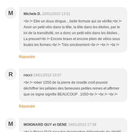
M
Michele D.
20/01/2010 13:51
<br /> Etre un doux dingue... belle formule qui se vérifie;<br />
Avoir un petit vélo dans la tête, la tête dans les étoiles, par le
loi de la transitivité, on a donc un petit vélo dans les étoiles...
La preuve!<br /> Encore bravo et encore plein de vélos sous
toutes les formes.<br /> Très sincèrement.<br /> <br /> <br />
Répondre
R
rocci
19/01/2010 10:07
<br /> rober 1050 de la pierre de rosette croit pouvoir
déchiffrer les pétales des fameuses petites reines et affirmer
que ce signe signifie BEAUCOUP . 1050<br /> <br /> <br />
Répondre
M
MOIGNARD GUY et GENE
16/01/2010 17:39