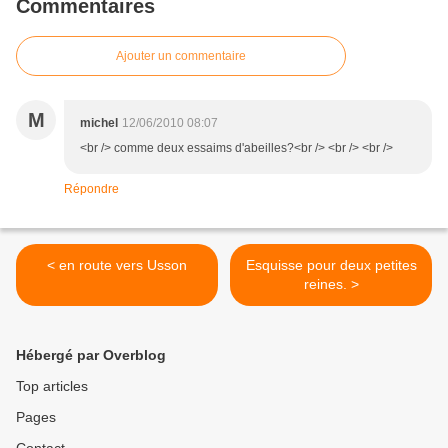
Commentaires
Ajouter un commentaire
M
michel
12/06/2010 08:07
<br /> comme deux essaims d'abeilles?<br /> <br /> <br />
Répondre
< en route vers Usson
Esquisse pour deux petites
reines. >
Hébergé par Overblog
Top articles
Pages