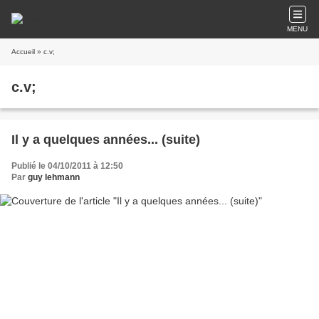
MENU
Accueil
» c.v;
c.v;
Il y a quelques années... (suite)
Publié le 04/10/2011 à 12:50
Par
guy lehmann