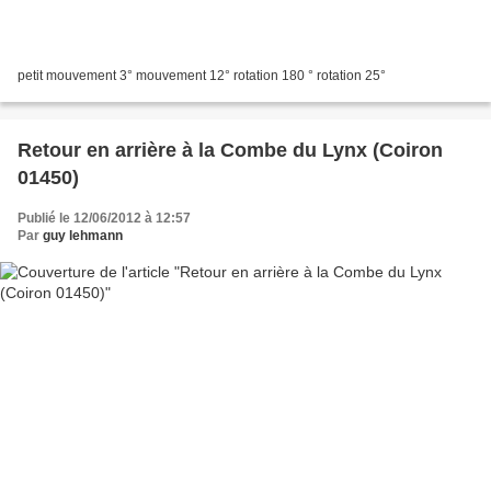
petit mouvement 3° mouvement 12° rotation 180 ° rotation 25°
Retour en arrière à la Combe du Lynx (Coiron
01450)
Publié le 12/06/2012 à 12:57
Par
guy lehmann