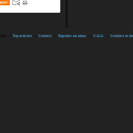
post
blog
Top articles
Contact
Signaler un abus
C.G.U.
Cookies et d