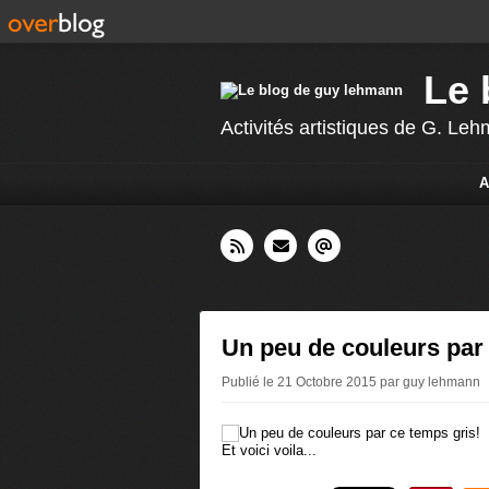
Le 
Activités artistiques de G. L
A
Un peu de couleurs par 
Publié le 21 Octobre 2015 par guy lehmann
Et voici voila...