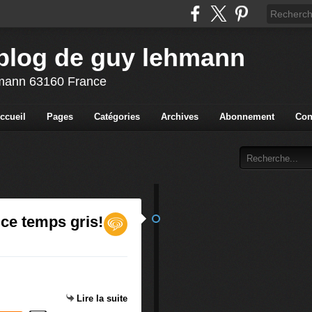
blog de guy lehmann
ehmann 63160 France
ccueil
Pages
Catégories
Archives
Abonnement
Con
ce temps gris!
Lire la suite