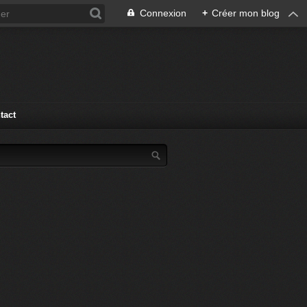
Connexion
+
Créer mon blog
tact