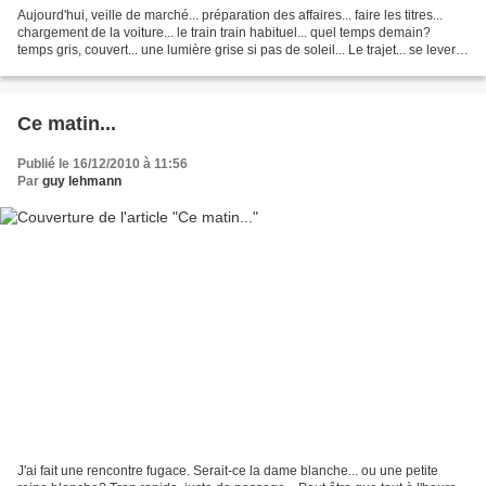
Aujourd'hui, veille de marché... préparation des affaires... faire les titres...
chargement de la voiture... le train train habituel... quel temps demain?
temps gris, couvert... une lumière grise si pas de soleil... Le trajet... se lever
demain... à quelle...
Ce matin...
Publié le 16/12/2010 à 11:56
Par
guy lehmann
J'ai fait une rencontre fugace. Serait-ce la dame blanche... ou une petite