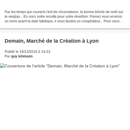
Par les temps qui courent c'est de circonstance, la bonne bûche de noël sur
le verglas... En voici notre recette pour votre réveillon. Prenez vous environ
un mois avant la date fatidique, il vous faudra un congélateur... Pour ceux qui
n'ont ni électricité,...
Demain, Marché de la Création à Lyon
Publié le 18/12/2010 à 14:22
Par
guy lehmann