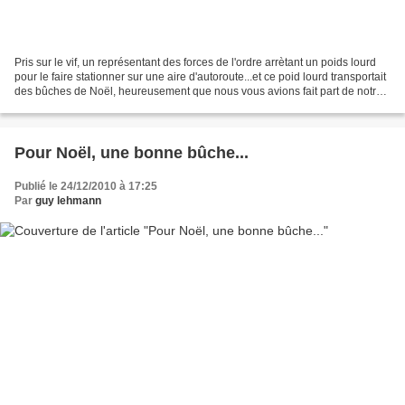
Pris sur le vif, un représentant des forces de l'ordre arrètant un poids lourd
pour le faire stationner sur une aire d'autoroute...et ce poid lourd transportait
des bûches de Noël, heureusement que nous vous avions fait part de notre
recette avant-hier....
Pour Noël, une bonne bûche...
Publié le 24/12/2010 à 17:25
Par
guy lehmann