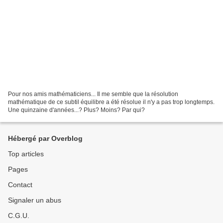
Pour nos amis mathématiciens... Il me semble que la résolution
mathématique de ce subtil équilibre a été résolue il n'y a pas trop longtemps.
Une quinzaine d'années...? Plus? Moins? Par qui?
Hébergé par Overblog
Top articles
Pages
Contact
Signaler un abus
C.G.U.