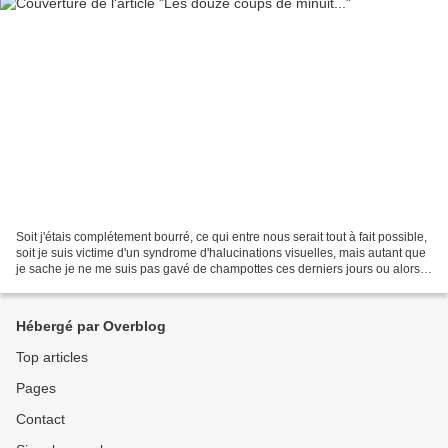
Soit j'étais complétement bourré, ce qui entre nous serait tout à fait possible,
soit je suis victime d'un syndrome d'halucinations visuelles, mais autant que
je sache je ne me suis pas gavé de champottes ces derniers jours ou alors
j'ai un pot de c......
Hébergé par Overblog
Top articles
Pages
Contact