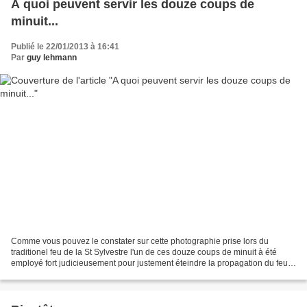
A quoi peuvent servir les douze coups de
minuit...
Publié le 22/01/2013 à 16:41
Par
guy lehmann
Comme vous pouvez le constater sur cette photographie prise lors du
traditionel feu de la St Sylvestre l'un de ces douze coups de minuit à été
employé fort judicieusement pour justement éteindre la propagation du feu
de la St Sylvestre qui menaçait notre...