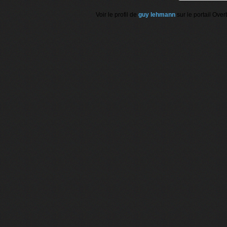
Voir le profil de
guy lehmann
sur le portail Over