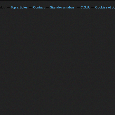
blog
Top articles
Contact
Signaler un abus
C.G.U.
Cookies et d