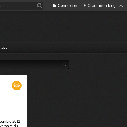
Connexion
+
Créer mon blog
tact
décembre 2011
versaire du