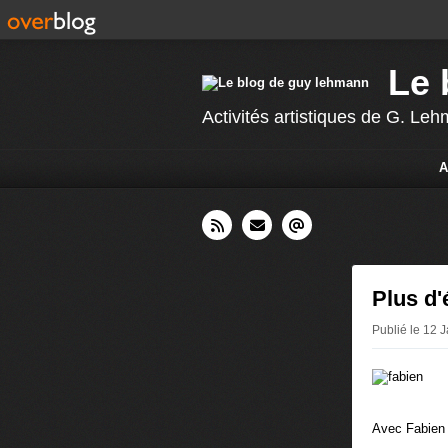
Le 
Activités artistiques de G. L
A
Plus d'é
Publié le 12 
Avec Fabien 