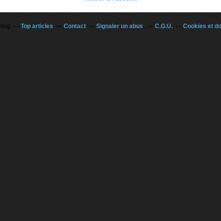
blog
Top articles
Contact
Signaler un abus
C.G.U.
Cookies et d