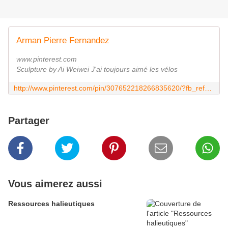
Arman Pierre Fernandez
www.pinterest.com
Sculpture by Ai Weiwei J'ai toujours aimé les vélos
http://www.pinterest.com/pin/307652218266835620/?fb_ref=undefined%3Af9ae69d5b9b366b598bc
Partager
Vous aimerez aussi
Ressources halieutiques