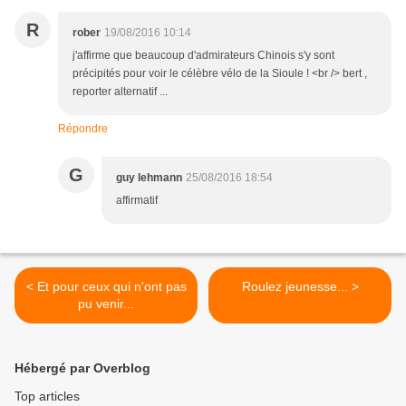
R
rober
19/08/2016 10:14
j'affirme que beaucoup d'admirateurs Chinois s'y sont
précipités pour voir le célèbre vélo de la Sioule ! <br /> bert ,
reporter alternatif ...
Répondre
G
guy lehmann
25/08/2016 18:54
affirmatif
< Et pour ceux qui n'ont pas
Roulez jeunesse... >
pu venir...
Hébergé par Overblog
Top articles