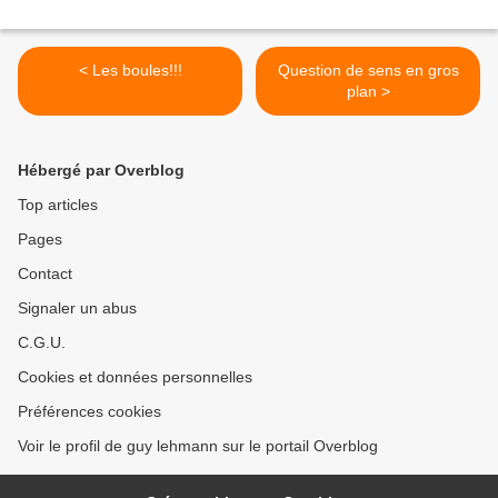
< Les boules!!!
Question de sens en gros
plan >
Hébergé par Overblog
Top articles
Pages
Contact
Signaler un abus
C.G.U.
Cookies et données personnelles
Préférences cookies
Voir le profil de guy lehmann sur le portail Overblog