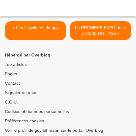
< Les bicyclettes de guy
La DERNIERE EXPO de la
COMBE DU LYNX >
Hébergé par Overblog
Top articles
Pages
Contact
Signaler un abus
C.G.U.
Cookies et données personnelles
Préférences cookies
Voir le profil de guy lehmann sur le portail Overblog