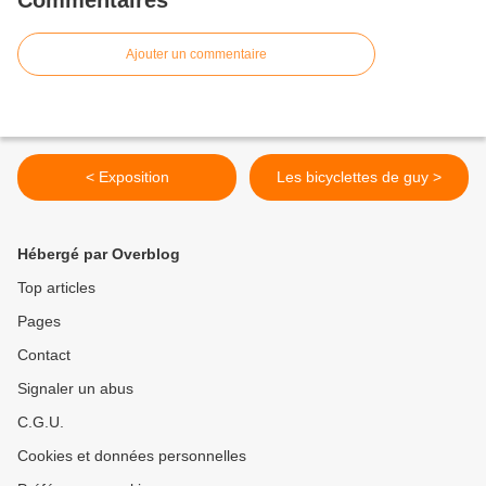
Ajouter un commentaire
< Exposition
Les bicyclettes de guy >
Hébergé par Overblog
Top articles
Pages
Contact
Signaler un abus
C.G.U.
Cookies et données personnelles