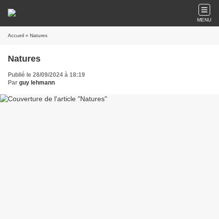
MENU
Accueil
» Natures
Natures
Publié le 28/09/2024 à 18:19
Par
guy lehmann