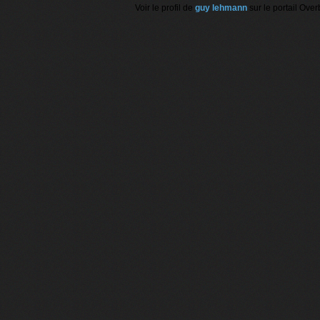
Voir le profil de
guy lehmann
sur le portail Over