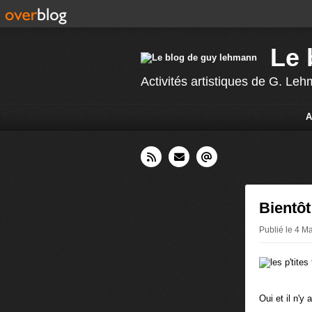
Le 
Activités artistiques de G. L
A
Bientôt
Publié le 4 M
Oui et il n'y a