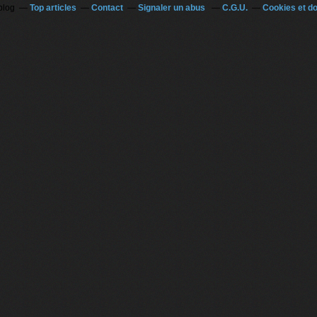
blog
Top articles
Contact
Signaler un abus
C.G.U.
Cookies et d