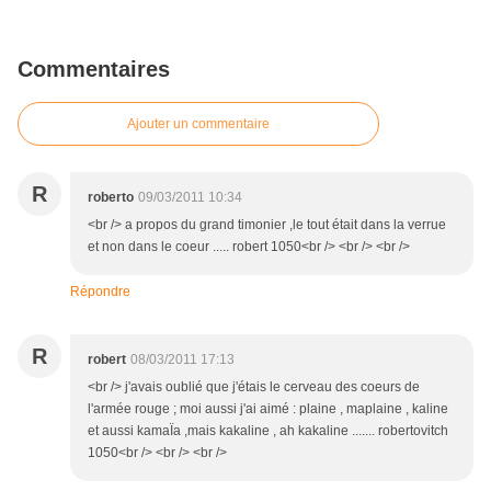
Commentaires
Ajouter un commentaire
R
roberto
09/03/2011 10:34
<br /> a propos du grand timonier ,le tout était dans la verrue
et non dans le coeur ..... robert 1050<br /> <br /> <br />
Répondre
R
robert
08/03/2011 17:13
<br /> j'avais oublié que j'étais le cerveau des coeurs de
l'armée rouge ; moi aussi j'ai aimé : plaine , maplaine , kaline
et aussi kamaÏa ,mais kakaline , ah kakaline ....... robertovitch
1050<br /> <br /> <br />