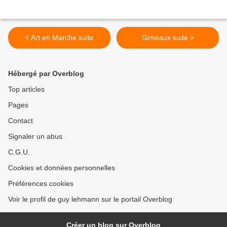
< Art en Marche suite
Gimeaux suite >
Hébergé par Overblog
Top articles
Pages
Contact
Signaler un abus
C.G.U.
Cookies et données personnelles
Préférences cookies
Voir le profil de guy lehmann sur le portail Overblog
Créer un blog sur Overblog