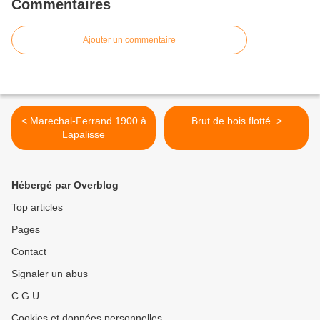
Commentaires
Ajouter un commentaire
< Marechal-Ferrand 1900 à
Brut de bois flotté. >
Lapalisse
Hébergé par Overblog
Top articles
Pages
Contact
Signaler un abus
C.G.U.
Cookies et données personnelles