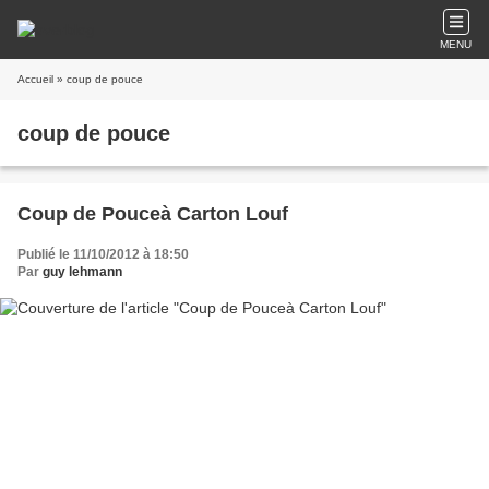
MENU
Accueil
» coup de pouce
coup de pouce
Coup de Pouceà Carton Louf
Publié le 11/10/2012 à 18:50
Par
guy lehmann